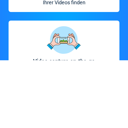
Ihrer Videos finden
Video capture on-the-go
Aufnahmen auch offline
erstellen & später hochladen