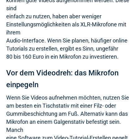
können gute Videos aufgenommen werden. Diese
sind
einfach zu nutzen, haben aber weniger
Einstellungsmöglichkeiten als XLR-Mikrofone mit
ihrem
Audio-Interface. Wenn Sie planen, häufiger online
Tutorials zu erstellen, ergibt es Sinn, ungefähr
80 bis 160 Euro in ein Mikrofon zu investieren.
Vor dem Videodreh: das Mikrofon
einpegeln
Wenn Sie Videos aufnehmen möchten, nutzen Sie
am besten ein Tischstativ mit einer Filz- oder
Gummibeschichtung am Fuß. Alternativ kann das
Mikrofon an einem Galgenstativ befestigt sein.
Manch
eine Software zum Video-Tutorial-Erstellen pegelt