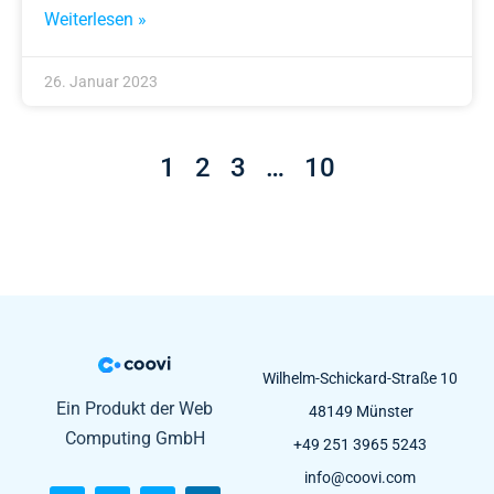
Weiterlesen »
26. Januar 2023
1
2
3
…
10
Wilhelm-Schickard-Straße 10
Ein Produkt der Web
48149 Münster
Computing GmbH
+49 251 3965 5243
info@coovi.com