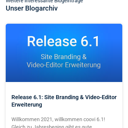
Weitere interessante Blogeinträge
Unser Blogarchiv
Release 6.1: Site Branding & Video-Editor
Erweiterung
Willkommen 2021, willkommen coovi 6.1!
Gleich zu Jahresbeginn gibt es gute