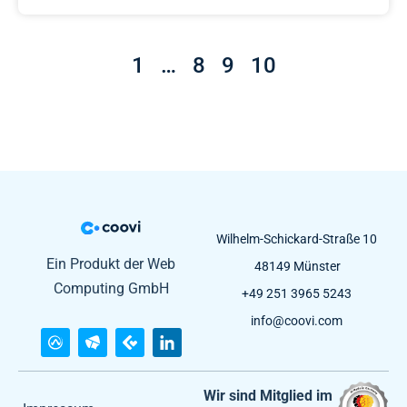
1
…
8
9
10
Wilhelm-Schickard-Straße 10
Ein Produkt der Web
48149 Münster
Computing GmbH
+49 251 3965 5243
info@coovi.com
Wir sind Mitglied im