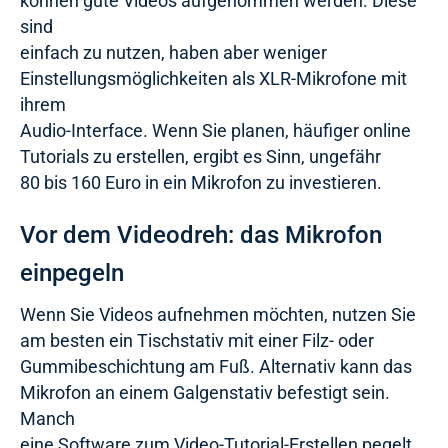
können gute Videos aufgenommen werden. Diese
sind
einfach zu nutzen, haben aber weniger
Einstellungsmöglichkeiten als XLR-Mikrofone mit
ihrem
Audio-Interface. Wenn Sie planen, häufiger online
Tutorials zu erstellen, ergibt es Sinn, ungefähr
80 bis 160 Euro in ein Mikrofon zu investieren.
Vor dem Videodreh: das Mikrofon
einpegeln
Wenn Sie Videos aufnehmen möchten, nutzen Sie
am besten ein Tischstativ mit einer Filz- oder
Gummibeschichtung am Fuß. Alternativ kann das
Mikrofon an einem Galgenstativ befestigt sein.
Manch
eine Software zum Video-Tutorial-Erstellen pegelt